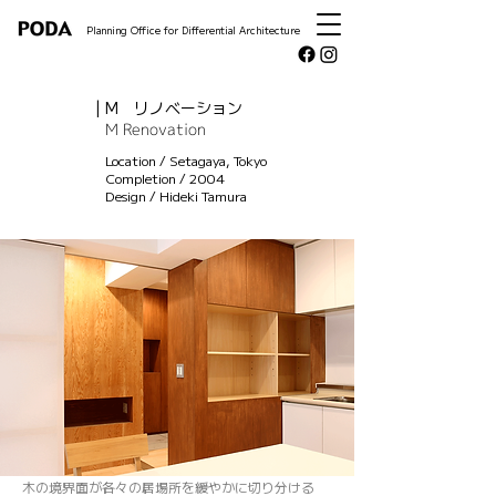
Planning Office for Differential Architecture
| M リノベーション
M Renovation
Location / Setagaya, Tokyo
Completion / 2004
Design / Hideki Tamura
木の境界面が各々の居場所を緩やかに切り分ける