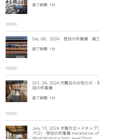
読了時間: 1分
Dec 08，2024 笹目の作業場 竣工
読了時間: 1分
Oct. 24, 2024 内覧会のお知らせ - 笹
目の作業場
読了時間: 1分
July. 13, 2024 木製方立＋スキップフロ
ア(2) - 笹目の作業場 Installation of
Wood Mullion＋Split-level Floor