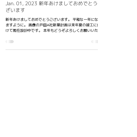
読了時間: 1分
Jan. 01, 2023 新年あけましておめでとうご
ざいます
新年あけましておめでとうございます。 平和な一年になり
ますように。 画像の戸田A社新築計画は来年夏の竣工に向
けて現在設計中です。 本年もどうぞよろしくお願いいたし
ます。 . Happy New Year! Wishing you all good health,...