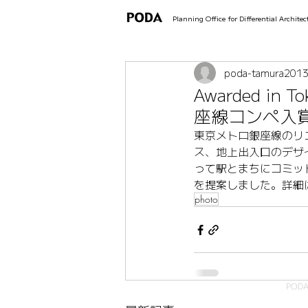
Planning Office for Differential Architec
poda-tamura
201
Awarded in 
座線コンペ
東京メトロ銀座線のリ
ス、地上出入口のデザ
って駅とまちにコミッ
を提案しました。詳細
photo
PODA