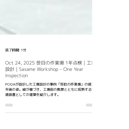
読了時間: 1分
Oct 24, 2025 笹目の作業場 1年点検｜工場
設計｜Sasame Workshop – One Year
Inspection
PODAが設計した工場設計の事例「笹目の作業場」の竣工1
年後の姿。緑が根づき、工場街の風景とともに成熟する環
境装置としての建築を紹介します。