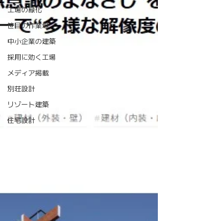
工場の緑化
笹目の作業場
中小企業の建築
採用に効く工場
メディア掲載
別荘設計
リゾート建築
住宅設計